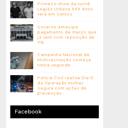
Primeiro show da turnê
Legião Urbana XXX Anos
será em Santos
Governo antecipa
pagamento de março que
já vem com reposição de
11%
Campanha Nacional de
Multivacinação começa
nesta segunda
Polícia Civil realiza Dia D
da Operação Mulher
Segura com ações de
prevenção
Facebook