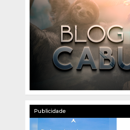
Publicidade