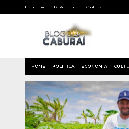
Inicio
Politíca De Privacidade
Contatos
HOME
POLÍTICA
ECONOMIA
CULT