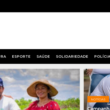
URA
ESPORTE
SAÚDE
SOLIDARIEDADE
POLÍCI
NOTÍCIAS
Campanha 