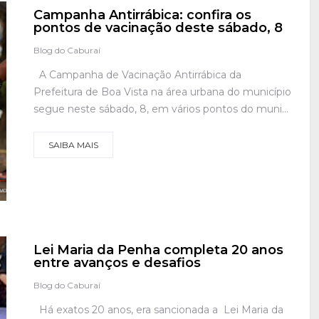
Campanha Antirrábica: confira os
pontos de vacinação deste sábado, 8
Blog do Caburaí
A Campanha de Vacinação Antirrábica da
Prefeitura de Boa Vista na área urbana do município
segue neste sábado, 8, em vários pontos do muni...
SAIBA MAIS
Lei Maria da Penha completa 20 anos
entre avanços e desafios
Blog do Caburaí
Há exatos 20 anos, era sancionada a Lei Maria da