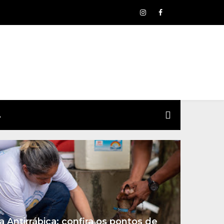
A
Antirrábica: confira os pontos de