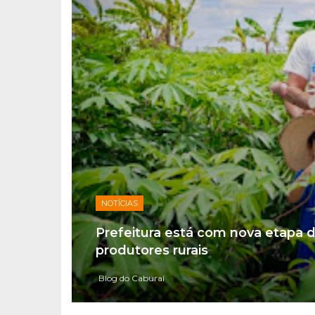
NOTÍCIAS
Prefeitura está com nova etapa 
produtores rurais
Blog do Caburaí